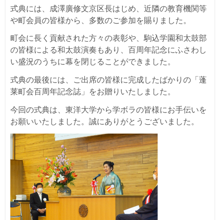
式典には、成澤廣修文京区長はじめ、近隣の教育機関等
や町会員の皆様から、多数のご参加を賜りました。
町会に長く貢献された方々の表彰や、駒込学園和太鼓部
の皆様による和太鼓演奏もあり、百周年記念にふさわし
い盛況のうちに幕を閉じることができました。
式典の最後には、ご出席の皆様に完成したばかりの「蓬
莱町会百周年記念誌」をお贈りいたしました。
今回の式典は、東洋大学から学ボラの皆様にお手伝いを
お願いいたしました。誠にありがとうございました。