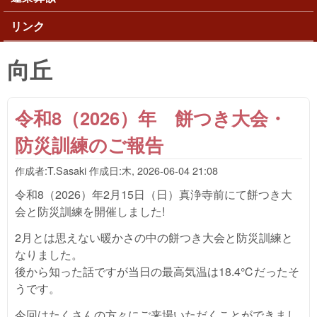
リンク
向丘
令和8（2026）年 餅つき大会・
防災訓練のご報告
作成者:
T.Sasaki
作成日:
木, 2026-06-04 21:08
令和8（2026）年2月15日（日）真浄寺前にて餅つき大
会と防災訓練を開催しました!
2月とは思えない暖かさの中の餅つき大会と防災訓練と
なりました。
後から知った話ですが当日の最高気温は18.4℃だったそ
うです。
今回はたくさんの方々にご来場いただくことができまし