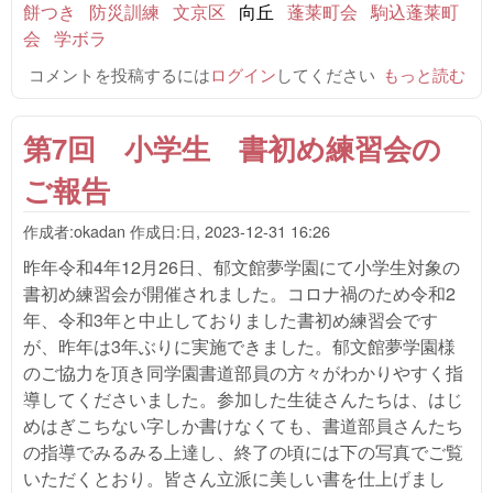
餅つき
防災訓練
文京区
向丘
蓬莱町会
駒込蓬莱町
会
学ボラ
コメントを投稿するには
ログイン
してください
令和
もっと読む
8（2026）
年 餅つき大
第7回 小学生 書初め練習会の
会・防災訓練
のご報告 につ
ご報告
いて
作成者:
okadan
作成日:
日, 2023-12-31 16:26
昨年令和4年12月26日、郁文館夢学園にて小学生対象の
書初め練習会が開催されました。コロナ禍のため令和2
年、令和3年と中止しておりました書初め練習会です
が、昨年は3年ぶりに実施できました。郁文館夢学園様
のご協力を頂き同学園書道部員の方々がわかりやすく指
導してくださいました。参加した生徒さんたちは、はじ
めはぎこちない字しか書けなくても、書道部員さんたち
の指導でみるみる上達し、終了の頃には下の写真でご覧
いただくとおり。皆さん立派に美しい書を仕上げまし