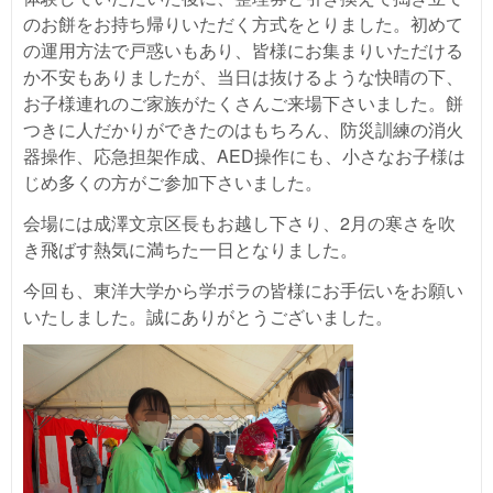
のお餅をお持ち帰りいただく方式をとりました。初めて
の運用方法で戸惑いもあり、皆様にお集まりいただける
か不安もありましたが、当日は抜けるような快晴の下、
お子様連れのご家族がたくさんご来場下さいました。餅
つきに人だかりができたのはもちろん、防災訓練の消火
器操作、応急担架作成、AED操作にも、小さなお子様は
じめ多くの方がご参加下さいました。
会場には成澤文京区長もお越し下さり、2月の寒さを吹
き飛ばす熱気に満ちた一日となりました。
今回も、東洋大学から学ボラの皆様にお手伝いをお願い
いたしました。誠にありがとうございました。