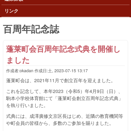
リンク
百周年記念誌
蓬莱町会百周年記念式典を開催し
ました
作成者:
okadan
作成日:
土, 2023-07-15 13:17
蓬莱町会は、2021年11月で創立百年を迎えました。
これを記念して、本年2023（令和5）年4月9日（日）、
駒本小学校体育館にて「蓬莱町会創立百周年記念式典」
を執り行いました。
式典には、成澤廣修文京区長はじめ、近隣の教育機関等
や町会員の皆様から、多数のご参加を賜りました。