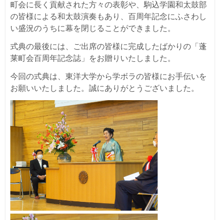
町会に長く貢献された方々の表彰や、駒込学園和太鼓部
の皆様による和太鼓演奏もあり、百周年記念にふさわし
い盛況のうちに幕を閉じることができました。
式典の最後には、ご出席の皆様に完成したばかりの「蓬
莱町会百周年記念誌」をお贈りいたしました。
今回の式典は、東洋大学から学ボラの皆様にお手伝いを
お願いいたしました。誠にありがとうございました。