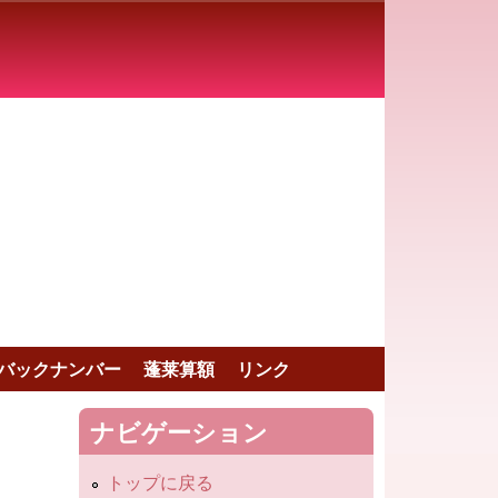
バックナンバー
蓬莱算額
リンク
ナビゲーション
トップに戻る