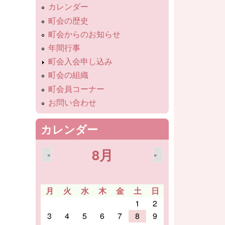
カレンダー
町会の歴史
町会からのお知らせ
年間行事
町会入会申し込み
町会の組織
町会員コーナー
お問い合わせ
カレンダー
8月
«
»
月
火
水
木
金
土
日
1
2
3
4
5
6
7
8
9