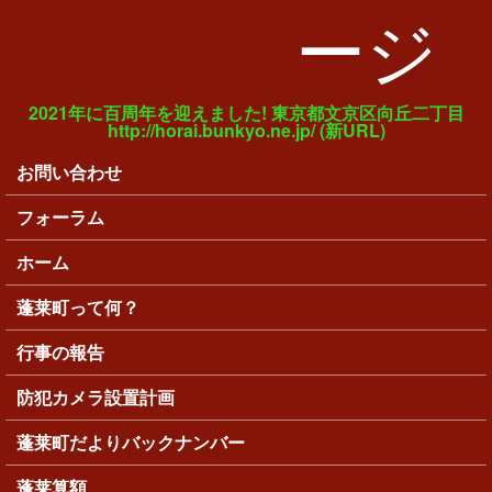
ージ
2021年に百周年を迎えました! 東京都文京区向丘二丁目
http://horai.bunkyo.ne.jp/ (新URL)
お問い合わせ
メインメニュー
フォーラム
ホーム
蓬莱町って何？
行事の報告
防犯カメラ設置計画
蓬莱町だよりバックナンバー
蓬莱算額