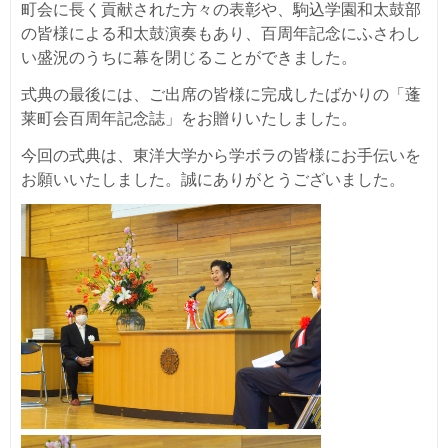
町会に長く貢献された方々の表彰や、駒込学園和太鼓部
の皆様による和太鼓演奏もあり、百周年記念にふさわし
い盛況のうちに幕を閉じることができました。
式典の最後には、ご出席の皆様に完成したばかりの「蓬
莱町会百周年記念誌」をお贈りいたしました。
今回の式典は、東洋大学から学ボラの皆様にお手伝いを
お願いいたしました。誠にありがとうございました。