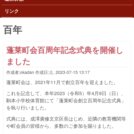
リンク
百年
蓬莱町会百周年記念式典を開催し
ました
作成者:
okadan
作成日:
土, 2023-07-15 13:17
蓬莱町会は、2021年11月で創立百年を迎えました。
これを記念して、本年2023（令和5）年4月9日（日）、
駒本小学校体育館にて「蓬莱町会創立百周年記念式典」
を執り行いました。
式典には、成澤廣修文京区長はじめ、近隣の教育機関等
や町会員の皆様から、多数のご参加を賜りました。