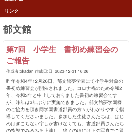
リンク
郁文館
第7回 小学生 書初め練習会の
ご報告
作成者:
okadan
作成日:
日, 2023-12-31 16:26
昨年令和4年12月26日、郁文館夢学園にて小学生対象の
書初め練習会が開催されました。コロナ禍のため令和2
年、令和3年と中止しておりました書初め練習会です
が、昨年は3年ぶりに実施できました。郁文館夢学園様
のご協力を頂き同学園書道部員の方々がわかりやすく指
導してくださいました。参加した生徒さんたちは、はじ
めはぎこちない字しか書けなくても、書道部員さんたち
の指導でみるみる上達し、終了の頃には下の写真でご覧