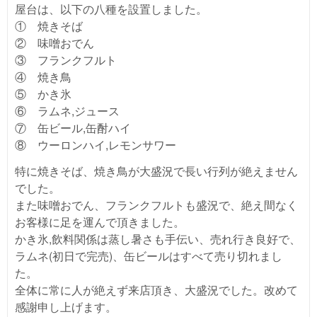
屋台は、以下の八種を設置しました。
① 焼きそば
② 味噌おでん
③ フランクフルト
④ 焼き鳥
⑤ かき氷
⑥ ラムネ,ジュース
⑦ 缶ビール,缶酎ハイ
⑧ ウーロンハイ,レモンサワー
特に焼きそば、焼き鳥が大盛況で長い行列が絶えません
でした。
また味噌おでん、フランクフルトも盛況で、絶え間なく
お客様に足を運んで頂きました。
かき氷,飲料関係は蒸し暑さも手伝い、売れ行き良好で、
ラムネ(初日で完売)、缶ビールはすべて売り切れまし
た。
全体に常に人が絶えず来店頂き、大盛況でした。改めて
感謝申し上げます。