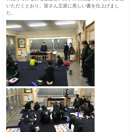
いただくとおり。皆さん立派に美しい書を仕上げまし
た。