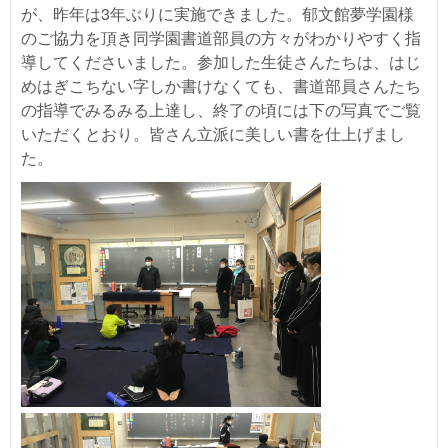
が、昨年は3年ぶりに実施できました。郁文館夢学園様
のご協力を頂き同学園書道部員の方々がわかりやすく指
導してくださいました。参加した生徒さんたちは、はじ
めはぎこちない字しか書けなくても、書道部員さんたち
の指導でみるみる上達し、終了の頃には下の写真でご覧
いただくとおり。皆さん立派に美しい書を仕上げまし
た。