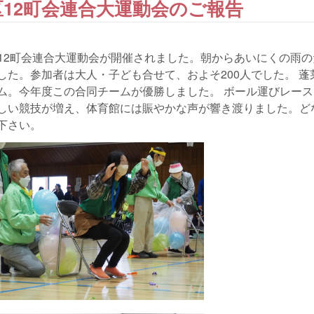
区12町会連合大運動会のご報告
地区12町会連合大運動会が開催されました。朝からあいにくの雨の
た。参加者は大人・子ども合せて、およそ200人でした。 蓬
ム。今年度この合同チームが優勝しました。 ボール運びレース
しい競技が増え、体育館には賑やかな声が響き渡りました。ど
下さい。