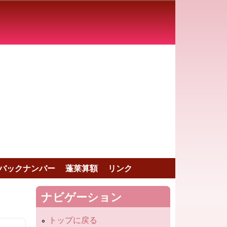
バックナンバー
蓬莱算額
リンク
ナビゲーション
トップに戻る