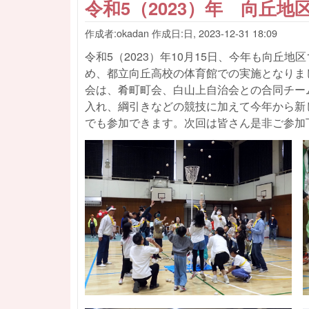
令和5（2023）年 向丘地
作成者:
okadan
作成日:
日, 2023-12-31 18:09
令和5（2023）年10月15日、今年も向丘
め、都立向丘高校の体育館での実施となりまし
会は、肴町町会、白山上自治会との合同チー
入れ、綱引きなどの競技に加えて今年から新
でも参加できます。次回は皆さん是非ご参加