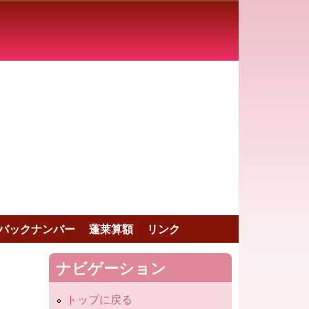
バックナンバー
蓬莱算額
リンク
ナビゲーション
トップに戻る