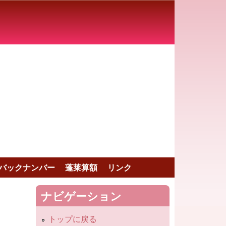
バックナンバー
蓬莱算額
リンク
ナビゲーション
トップに戻る