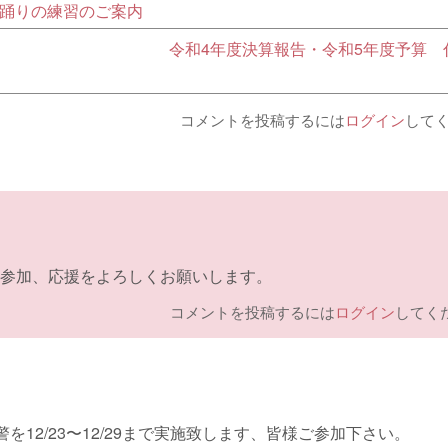
踊りの練習のご案内
令和4年度決算報告・令和5年度予算 
コメントを投稿するには
ログイン
して
の参加、応援をよろしくお願いします。
コメントを投稿するには
ログイン
してく
12/23〜12/29まで実施致します、皆様ご参加下さい。