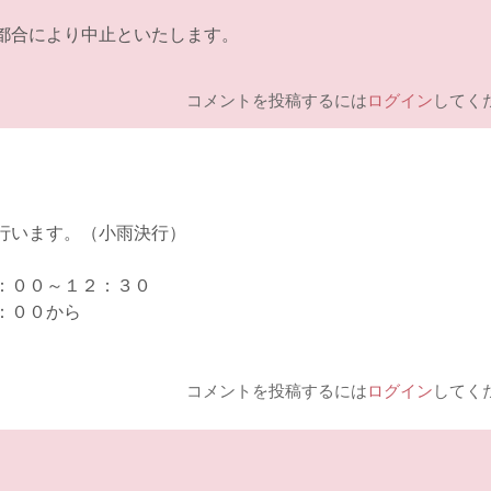
都合により中止といたします。
コメントを投稿するには
ログイン
してく
行います。（小雨決行）
～１２：３０
０から
コメントを投稿するには
ログイン
してく