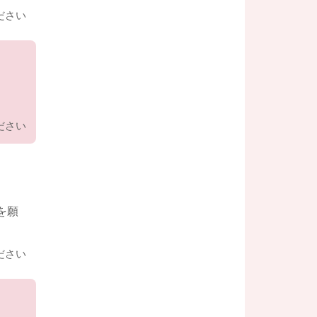
ださい
ださい
を願
ださい