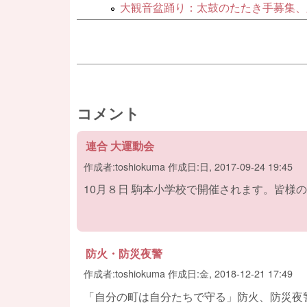
大観音盆踊り：太鼓のたたき手募集、
コメント
連合 大運動会
作成者:
toshiokuma
作成日:
日, 2017-09-24 19:45
10月８日 駒本小学校で開催されます。皆様
防火・防災夜警
作成者:
toshiokuma
作成日:
金, 2018-12-21 17:49
「自分の町は自分たちで守る」防火、防災夜警を