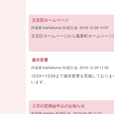
文京区ホームページ
作成者:
toshiokuma
作成日:
金, 2018-12-28 10:57
文京区ホームページから蓬莱町ホームページ
歳末夜警
作成者:
toshiokuma
作成日:
金, 2018-12-28 11:52
12/23〜12/29まで歳末夜警を実施して
います。
２月の定例会中止のお知らせ
作成者:
okadan
作成日:
金, 2019-02-08 11:37