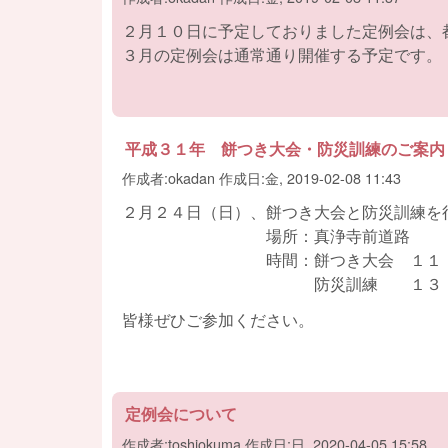
２月１０日に予定しておりました定例会は、
３月の定例会は通常通り開催する予定です。
平成３１年 餅つき大会・防災訓練のご案内
作成者:
okadan
作成日:
金, 2019-02-08 11:43
２月２４日（日）、餅つき大会と防災訓練を
場所：真浄寺前道路
時間：餅つき大会 １１：００
防災訓練 １３：０
皆様ぜひご参加ください。
定例会について
作成者:
toshiokuma
作成日:
日, 2020-04-05 15:58