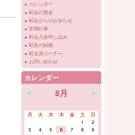
カレンダー
町会の歴史
町会からのお知らせ
年間行事
町会入会申し込み
町会の組織
町会員コーナー
お問い合わせ
カレンダー
8月
«
»
月
火
水
木
金
土
日
1
2
3
4
5
6
7
8
9