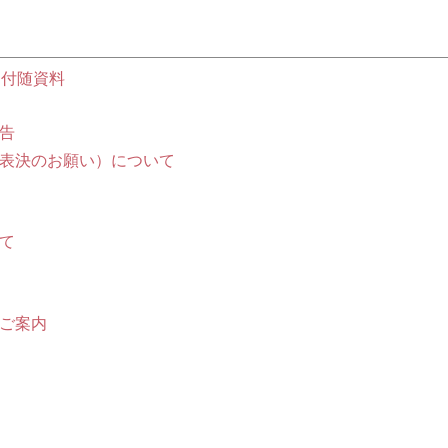
 付随資料
告
表決のお願い）について
た
て
ご案内