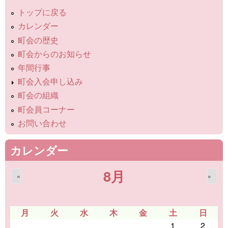
トップに戻る
カレンダー
町会の歴史
町会からのお知らせ
年間行事
町会入会申し込み
町会の組織
町会員コーナー
お問い合わせ
カレンダー
8月
«
»
月
火
水
木
金
土
日
1
2