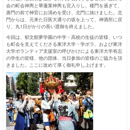
会の町会神輿と華蓬莱神輿も宮入りし、楼門を過ぎて、
唐門の前で神官にお清めを受け、北門に抜けました。北
門からは、元来た日医大通りの坂を上って、神酒所に戻
り、丸1日がかりの長い渡御を終えました。
今回は、郁文館夢学園の中学・高校の生徒の皆様、いつ
も町会を支えてくださる東洋大学・学ボラ、および東洋
大学ボランティア支援室の呼びかけによる東洋大学有志
の学生の皆様、他の団体、当日参加の皆様のご協力を頂
きました。ここに改めて厚く御礼申し上げます。