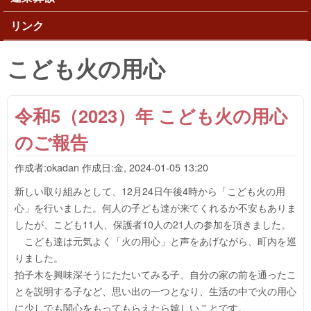
リンク
こども火の用心
令和5（2023）年 こども火の用心
のご報告
作成者:
okadan
作成日:
金, 2024-01-05 13:20
新しい取り組みとして、12月24日午後4時から「こども火の用
心」を行いました。何人の子ども達が来てくれるか不安もありま
したが、こども11人、保護者10人の21人の参加を頂きました。
こども達は元気よく「火の用心」と声をあげながら、町内を巡
りました。
拍子木を興味深そうにたたいてみる子、自分の家の前を通ったこ
とを説明する子など、思い出の一つとなり、生活の中で火の用心
に少しでも関心をもってもらえたら嬉しいことです。